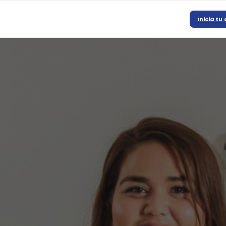
Inicia t