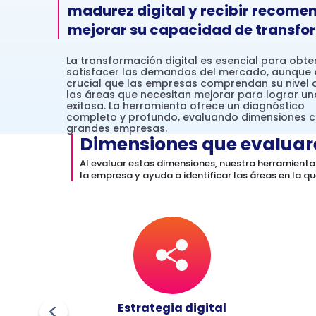
madurez digital y recibir recome
mejorar su capacidad de transfor
La transformación digital es esencial para obte
satisfacer las demandas del mercado, aunque e
crucial que las empresas comprendan su nivel a
las áreas que necesitan mejorar para lograr un
exitosa. La herramienta ofrece un diagnóstico
completo y profundo, evaluando dimensiones c
grandes empresas.
Dimensiones que evalua
Al evaluar estas dimensiones, nuestra herramient
la empresa y ayuda a identificar las áreas en la q
egocio
Estrategia digital