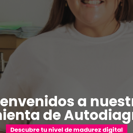
ienvenidos a nuest
ienta de Autodiag
Descubre tu nivel de madurez digital