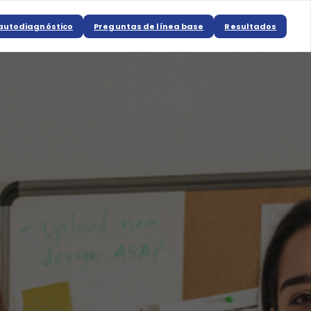
u autodiagnóstico
Preguntas de línea base
Resultados