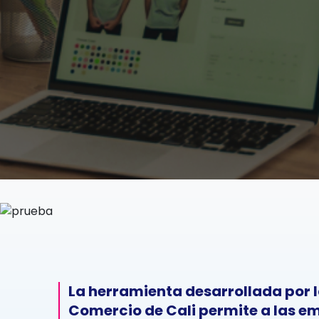
La herramienta desarrollada por
Comercio de Cali permite a las e