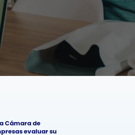
 la Cámara de
mpresas evaluar su