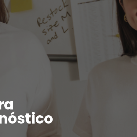
ra
nóstico