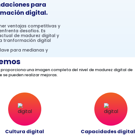
ndaciones para
mación digital.
ner ventajas competitivas y
nfrenta desafios. Es
ctual de madurez digital y
a tranformación digital
lave para medianas y
remos
a proporciona una imagen completa del nivel de madurez digital de
ue se pueden realizar mejoras.
Cultura digital
Capacidades digita