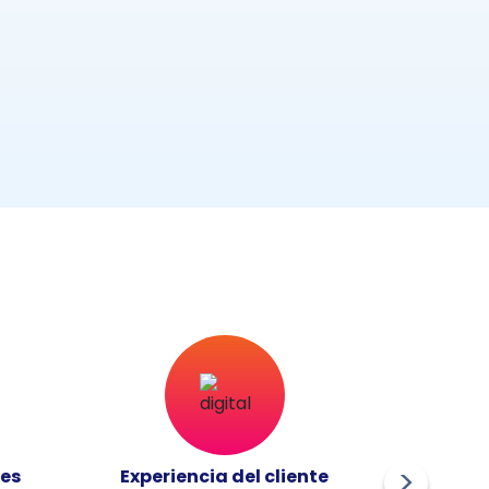
les
Experiencia del cliente
Innovac